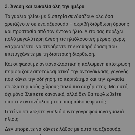
3. Άνεση και ευκολία όλη την ημέρα
Τα γυαλιά ηλίου με διοπτρία συνδυάζουν όλα όσα
χρειάζεστε σε ένα αξεσουάρ – ακριβή διόρθωση όρασης
και προστασία από τον έντονο ήλιο. Αυτό σας παρέχει
πολύ μεγαλύτερη άνεση τις ηλιόλουστες μέρες, χωρίς
να χρειάζεται να στερήσετε την καθαρή όραση που
επιτυγχάνετε με τη διοπτρική διόρθωση.
Και οι φακοί με αντιανακλαστική ή πολωμένη επίστρωση
περιορίζουν αποτελεσματικά την αντανάκλαση, γεγονός
που κάνει την οδήγηση, το περπάτημα και την εργασία
σε εξωτερικούς χώρους πολύ πιο ευχάριστες. Με αυτά,
όχι μόνο βλέπετε κανονικά, αλλά δεν θα τυφλωθείτε
από την αντανάκλαση του υπεριώδους φωτός.
Γιατί να επιλέξετε γυαλιά συνταγογραφούμενα γυαλιά
ηλίου;
Δεν μπορείτε να κάνετε λάθος με αυτά τα αξεσουάρ,