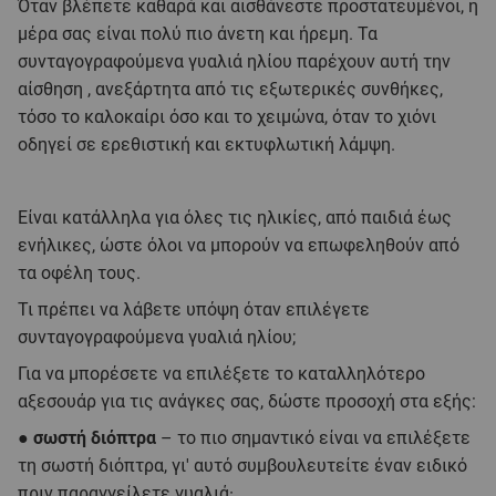
Όταν βλέπετε καθαρά και αισθάνεστε προστατευμένοι, η
μέρα σας είναι πολύ πιο άνετη και ήρεμη. Τα
συνταγογραφούμενα γυαλιά ηλίου παρέχουν αυτή την
αίσθηση , ανεξάρτητα από τις εξωτερικές συνθήκες,
τόσο το καλοκαίρι όσο και το χειμώνα, όταν το χιόνι
οδηγεί σε ερεθιστική και εκτυφλωτική λάμψη.
Είναι κατάλληλα για όλες τις ηλικίες, από παιδιά έως
ενήλικες, ώστε όλοι να μπορούν να επωφεληθούν από
τα οφέλη τους.
Τι πρέπει να λάβετε υπόψη όταν επιλέγετε
συνταγογραφούμενα γυαλιά ηλίου;
Για να μπορέσετε να επιλέξετε το καταλληλότερο
αξεσουάρ για τις ανάγκες σας, δώστε προσοχή στα εξής:
●
σωστή διόπτρα
– το πιο σημαντικό είναι να επιλέξετε
τη σωστή διόπτρα, γι' αυτό συμβουλευτείτε έναν ειδικό
πριν παραγγείλετε γυαλιά·