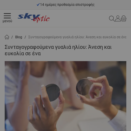
Μετάβαση στο περιεχόμενο
14 ημέρες προθεσμία επιστροφής
Search
μενού
/
Blog
/
Συνταγογραφούμενα γυαλιά ηλίου: Άνεση και ευκολία σε ένα
Συνταγογραφούμενα γυαλιά ηλίου: Άνεση και
ευκολία σε ένα