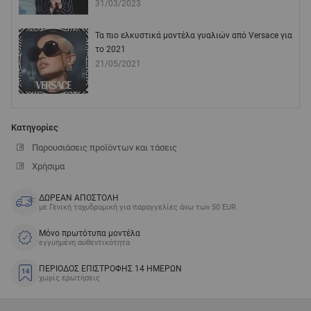
31/03/2023
Τα πιο ελκυστικά μοντέλα γυαλιών από Versace για
το 2021
21/05/2021
Kατηγορίες
Παρουσιάσεις προϊόντων και τάσεις
Χρήσιμα
ΔΩΡΕΑΝ ΑΠΟΣΤΟΛΗ
με Γενική ταχυδρομική για παραγγελίες άνω των 50 EUR
Μόνο πρωτότυπα μοντέλα
εγγυημένη αυθεντικότητα
ΠΕΡΙΟΔΟΣ ΕΠΙΣΤΡΟΦΗΣ 14 ΗΜΕΡΩΝ
χωρίς ερωτήσεις