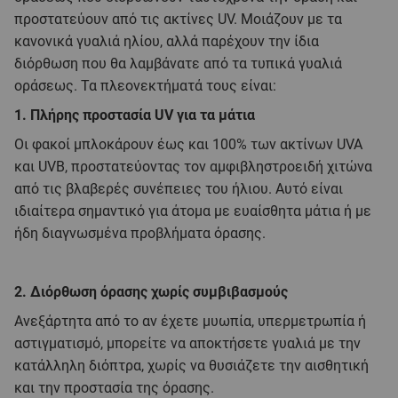
προστατεύουν από τις ακτίνες UV. Μοιάζουν με τα
κανονικά γυαλιά ηλίου, αλλά παρέχουν την ίδια
διόρθωση που θα λαμβάνατε από τα τυπικά γυαλιά
οράσεως. Τα πλεονεκτήματά τους είναι:
1. Πλήρης προστασία UV για τα μάτια
Οι φακοί μπλοκάρουν έως και 100% των ακτίνων UVA
και UVB, προστατεύοντας τον αμφιβληστροειδή χιτώνα
από τις βλαβερές συνέπειες του ήλιου. Αυτό είναι
ιδιαίτερα σημαντικό για άτομα με ευαίσθητα μάτια ή με
ήδη διαγνωσμένα προβλήματα όρασης.
2. Διόρθωση όρασης χωρίς συμβιβασμούς
Ανεξάρτητα από το αν έχετε μυωπία, υπερμετρωπία ή
αστιγματισμό, μπορείτε να αποκτήσετε γυαλιά με την
κατάλληλη διόπτρα, χωρίς να θυσιάζετε την αισθητική
και την προστασία της όρασης.