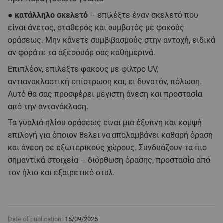
●
κατάλληλο σκελετό
– επιλέξτε έναν σκελετό που
είναι άνετος, σταθερός και συμβατός με φακούς
οράσεως. Μην κάνετε συμβιβασμούς στην αντοχή, ειδικά
αν φοράτε τα αξεσουάρ σας καθημερινά.
Επιπλέον, επιλέξτε φακούς με φίλτρο UV,
αντιανακλαστική επίστρωση και, ει δυνατόν, πόλωση.
Αυτό θα σας προσφέρει μέγιστη άνεση και προστασία
από την αντανάκλαση.
Τα γυαλιά ηλίου οράσεως είναι μια έξυπνη και κομψή
επιλογή για όποιον θέλει να απολαμβάνει καθαρή όραση
και άνεση σε εξωτερικούς χώρους. Συνδυάζουν τα πιο
σημαντικά στοιχεία – διόρθωση όρασης, προστασία από
τον ήλιο και εξαιρετικό στυλ.
Date of publication:
15/09/2025