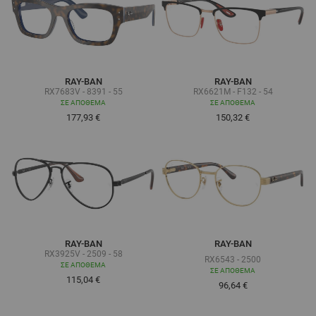
RAY-BAN
RAY-BAN
RX7683V - 8391 - 55
RX6621M - F132 - 54
ΣΕ ΑΠΌΘΕΜΑ
ΣΕ ΑΠΌΘΕΜΑ
177,93 €
150,32 €
RAY-BAN
RAY-BAN
RX3925V - 2509 - 58
RX6543 - 2500
ΣΕ ΑΠΌΘΕΜΑ
ΣΕ ΑΠΌΘΕΜΑ
115,04 €
Τόσο χαμηλά όσο
96,64 €