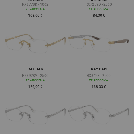
RAY-BAN
RAY-BAN
RX8778D - 1002
RX7259D - 2000
ΣΕ ΑΠΌΘΕΜΑ
ΣΕ ΑΠΌΘΕΜΑ
108,00 €
84,00 €
RAY-BAN
RAY-BAN
RX3928V - 2500
RX8423 - 2500
ΣΕ ΑΠΌΘΕΜΑ
ΣΕ ΑΠΌΘΕΜΑ
Τόσο χαμηλά όσο
Τόσο χαμηλά όσο
126,00 €
138,00 €