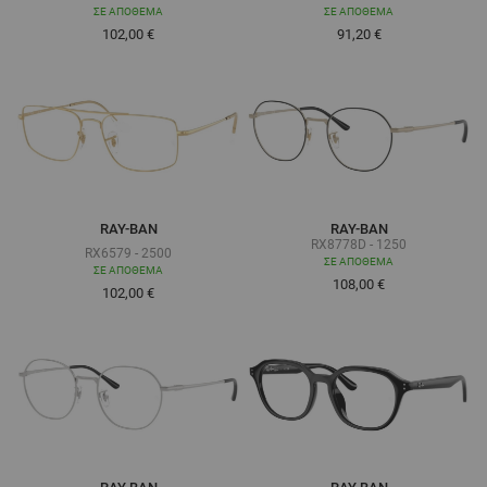
ΣΕ ΑΠΌΘΕΜΑ
ΣΕ ΑΠΌΘΕΜΑ
102,00 €
91,20 €
RAY-BAN
RAY-BAN
RX8778D - 1250
RX6579 - 2500
ΣΕ ΑΠΌΘΕΜΑ
ΣΕ ΑΠΌΘΕΜΑ
108,00 €
Τόσο χαμηλά όσο
102,00 €