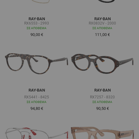
RAY-BAN
RAY-BAN
RX6553 - 2993
RX0832V - 2000
ΣΕ ΑΠΌΘΕΜΑ
ΣΕ ΑΠΌΘΕΜΑ
90,00 €
111,00 €
RAY-BAN
RAY-BAN
RX5441 - 8425
RX7257 - 8320
ΣΕ ΑΠΌΘΕΜΑ
ΣΕ ΑΠΌΘΕΜΑ
Τόσο χαμηλά όσο
Τόσο χαμηλά όσο
94,80 €
90,50 €