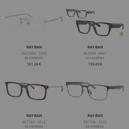
RAY-BAN
RAY-BAN
RX3768V - 2500
RX5448 - 8461
ΣΕ ΑΠΌΘΕΜΑ
ΣΕ ΑΠΌΘΕΜΑ
Τόσο χαμηλά όσο
Τόσο χαμηλά όσο
101,24 €
133,45 €
RAY-BAN
RAY-BAN
RX7260 - 2012
RX7550 - 3222
ΣΕ ΑΠΌΘΕΜΑ
ΣΕ ΑΠΌΘΕΜΑ