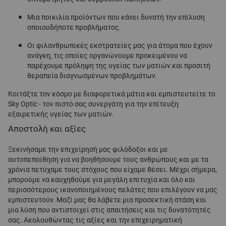
Μια ποικιλία προϊόντων που κάνει δυνατή την επίλυση
οποιουδήποτε προβλήματος.
Οι φιλανθρωπικές εκστρατείες μας για άτομα που έχουν
ανάγκη, τις οποίες οργανώνουμε προκειμένου να
παρέχουμε πρόληψη της υγείας των ματιών και προσιτή
θεραπεία διαγνωσμένων προβλημάτων.
Κοιτάξτε τον κόσμο με διαφορετικά μάτια και εμπιστευτείτε το
Sky Optic - τον πιστό σας συνεργάτη για την επίτευξη
εξαιρετικής υγείας των ματιών.
Αποστολή και αξίες
Ξεκινήσαμε την επιχείρησή μας φιλόδοξοι και με
αυτοπεποίθηση για να βοηθήσουμε τους ανθρώπους και με τα
χρόνια πετύχαμε τους στόχους που είχαμε θέσει. Μέχρι σήμερα,
μπορούμε να καυχηθούμε για μεγάλη επιτυχία και όλο και
περισσότερους ικανοποιημένους πελάτες που επιλέγουν να μας
εμπιστευτούν. Μαζί μας θα λάβετε μια προσεκτική στάση και
μια λύση που αντιστοιχεί στις απαιτήσεις και τις δυνατότητές
σας. Ακολουθώντας τις αξίες και την επιχειρηματική