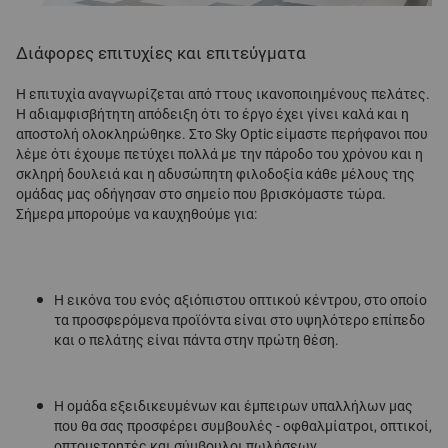
Διάφορες επιτυχίες και επιτεύγματα
Η επιτυχία αναγνωρίζεται από тτους ικανοποιημένους πελάτες.
Η αδιαμφισβήτητη απόδειξη ότι το έργο έχει γίνει καλά και η
αποστολή ολοκληρώθηκε. Στο Sky Optic είμαστε περήφανοι που
λέμε ότι έχουμε πετύχει πολλά με την πάροδο του χρόνου και η
σκληρή δουλειά και η αδυσώπητη φιλοδοξία κάθε μέλους της
ομάδας μας οδήγησαν στο σημείο που βρισκόμαστε τώρα.
Σήμερα μπορούμε να καυχηθούμε για:
Η εικόνα του ενός αξιόπιστου οπτικού κέντρου, στο οποίο
τα προσφερόμενα προϊόντα είναι στο υψηλότερο επίπεδο
και ο πελάτης είναι πάντα στην πρώτη θέση.
Η ομάδα εξειδικευμένων και έμπειρων υπαλλήλων μας
που θα σας προσφέρει συμβουλές - οφθαλμίατροι, οπτικοί,
οπτομετρητές και σύμβουλοι πωλήσεων.