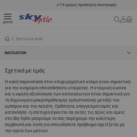
Μετάβαση στο περιεχόμενο
14 ημέρες προθεσμία επιστροφής
Search
μενού
/
Σχετικά με εμάς
NAVIGATION
Σχετικά με εμάς
Η καλή παρουσίαση στον επιχειρηματικό κόσμο είναι σημαντική
για την ευημερία οποιασδήποτε εταιρείας. Η εταιρική εικόνα
και η υψηλή αξιολόγηση των καταναλωτών είναι σημαντικά για
τη δημιουργία μακροπρόθεσμης εμπιστοσύνης μεταξύ του
εμπόρου και του πελάτη. Ορθότητα, επαγγελματισμός και
κατανόηση - η επιτυχία έγκειται σε αυτές τις αξίες και εμείς
στο Sky Optic μπορούμε να σας παρέχουμε την καλύτερη
συμβουλή και λύση για οποιοδήποτε πρόβλημα σχετίζεται με
την υγεία των ματιών.