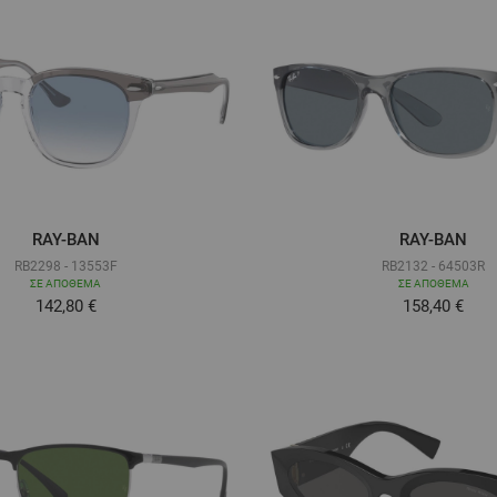
RAY-BAN
RAY-BAN
RB2298 - 13553F
RB2132 - 64503R
ΣΕ ΑΠΌΘΕΜΑ
ΣΕ ΑΠΌΘΕΜΑ
Τόσο χαμηλά όσο
Τόσο χαμηλ
142,80 €
158,40 €