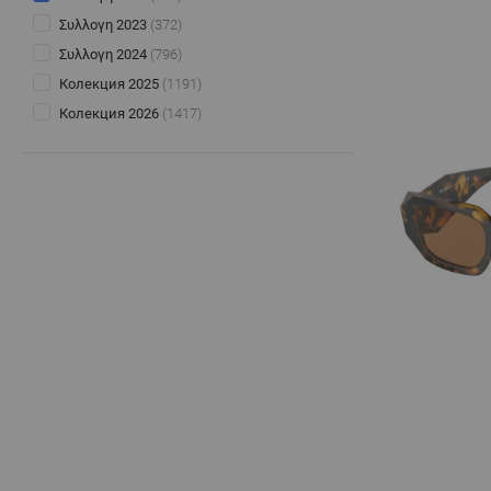
Συλλογη 2023
(372)
Συλλογη 2024
(796)
Колекция 2025
(1191)
Колекция 2026
(1417)