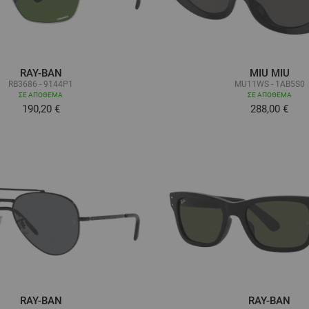
RAY-BAN
MIU MIU
RB3686 - 9144P1
MU11WS - 1AB5S0
ΣΕ ΑΠΌΘΕΜΑ
ΣΕ ΑΠΌΘΕΜΑ
190,20 €
288,00 €
RAY-BAN
RAY-BAN