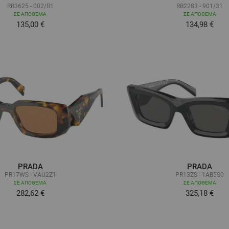
RB3625 - 002/B1
RB2283 - 901/31
ΣΕ ΑΠΌΘΕΜΑ
ΣΕ ΑΠΌΘΕΜΑ
Τόσο χαμηλά όσο
Τόσο χαμηλ
135,00 €
134,98 €
PRADA
PRADA
PR17WS - VAU2Z1
PR13ZS - 1AB5S0
ΣΕ ΑΠΌΘΕΜΑ
ΣΕ ΑΠΌΘΕΜΑ
282,62 €
325,18 €