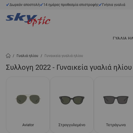
Μετάβαση στο περιεχόμενο
Δωρεάν αποστολή
14 ημέρες προθεσμία επιστροφής
Γνήσια γυαλιά
ΓΥΑΛΙΆ Η
/
Γυαλιά ηλίου
/
Γυναικεία γυαλιά ηλίου
Συλλογη 2022 - Γυναικεία γυαλιά ηλίου
Aviator
Στρογγυλεμένο
Τετράγωνα