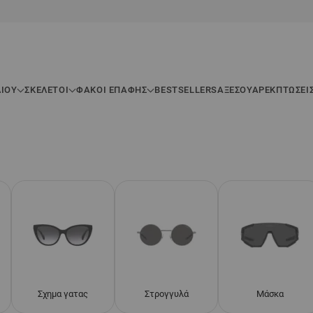
ΛΊΟΥ
ΣΚΕΛΕΤΟΊ
ΦΑΚΟΙ ΕΠΑΦΗΣ
BESTSELLERS
ΑΞΕΣΟΥΆΡ
ΕΚΠΤΏΣΕΙ
Σχημα γατας
Στρογγυλά
Μάσκα