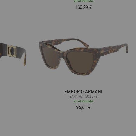
ΣΕ ΑΠΌΘΕΜΑ
160,29 €
EMPORIO ARMANI
EA4176 - 502573
ΣΕ ΑΠΌΘΕΜΑ
95,61 €