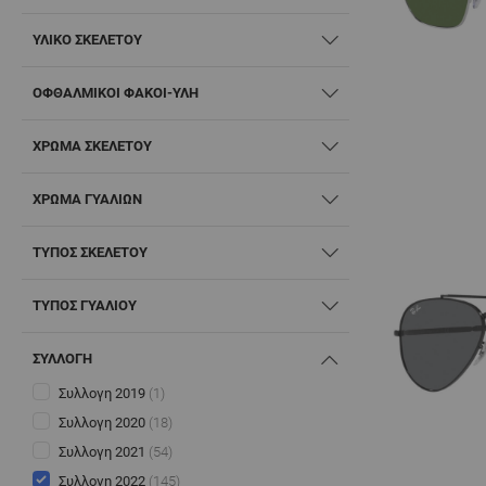
ΥΛΙΚΌ ΣΚΕΛΕΤΟΎ
ΟΦΘΑΛΜΙΚΟΊ ΦΑΚΟΊ-ΎΛΗ
ΧΡΏΜΑ ΣΚΕΛΕΤΟΎ
ΧΡΏΜΑ ΓΥΑΛΙΏΝ
ΤΎΠΟΣ ΣΚΕΛΕΤΟΎ
ΤΎΠΟΣ ΓΥΑΛΙΟΎ
ΣΥΛΛΟΓΗ
Συλλογη 2019
(1)
Συλλογη 2020
(18)
Συλλογη 2021
(54)
Συλλογη 2022
(145)