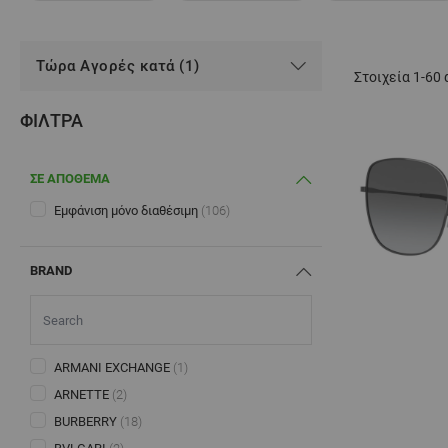
Τώρα Αγορές κατά (1)
Στοιχεία
1
-
60
ΦΊΛΤΡΑ
ΣΕ ΑΠΟΘΕΜΑ
Εμφάνιση μόνο διαθέσιμη
(106)
BRAND
ARMANI EXCHANGE
(1)
ARNETTE
(2)
BURBERRY
(18)