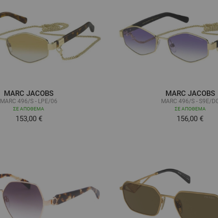
MARC JACOBS
MARC JACOBS
MARC 496/S - LPE/06
MARC 496/S - S9E/D
ΣΕ ΑΠΌΘΕΜΑ
ΣΕ ΑΠΌΘΕΜΑ
153,00 €
156,00 €