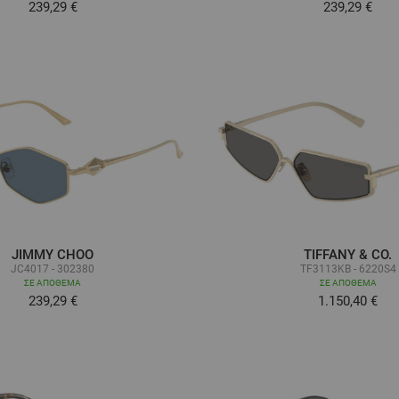
239,29 €
239,29 €
JIMMY CHOO
TIFFANY & CO.
JC4017 - 302380
TF3113KB - 6220S4
ΣΕ ΑΠΌΘΕΜΑ
ΣΕ ΑΠΌΘΕΜΑ
239,29 €
1.150,40 €