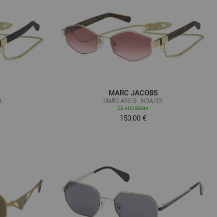
MARC JACOBS
G
MARC 496/S - NOA/3X
ΣΕ ΑΠΌΘΕΜΑ
153,00 €