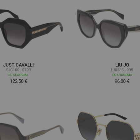
JUST CAVALLI
LIU JO
SJC100 - 0700
LJ828S - 005
ΣΕ ΑΠΌΘΕΜΑ
ΣΕ ΑΠΌΘΕΜΑ
122,50 €
96,00 €