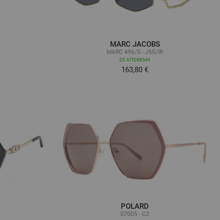
MARC JACOBS
MARC 496/S - J5G/IR
ΣΕ ΑΠΌΘΕΜΑ
163,80 €
POLARD
S7005 - C2