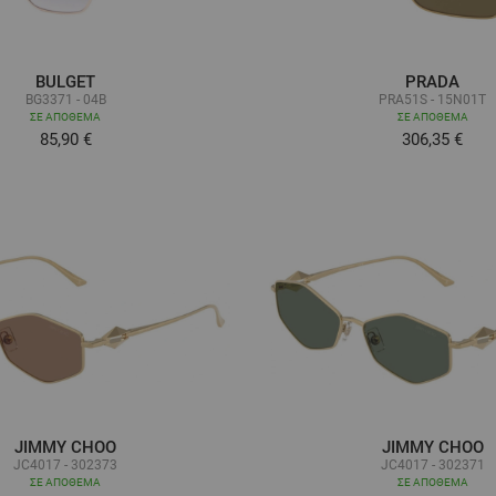
BULGET
PRADA
BG3371 - 04B
PRA51S - 15N01T
ΣΕ ΑΠΌΘΕΜΑ
ΣΕ ΑΠΌΘΕΜΑ
85,90 €
306,35 €
JIMMY CHOO
JIMMY CHOO
JC4017 - 302373
JC4017 - 302371
ΣΕ ΑΠΌΘΕΜΑ
ΣΕ ΑΠΌΘΕΜΑ