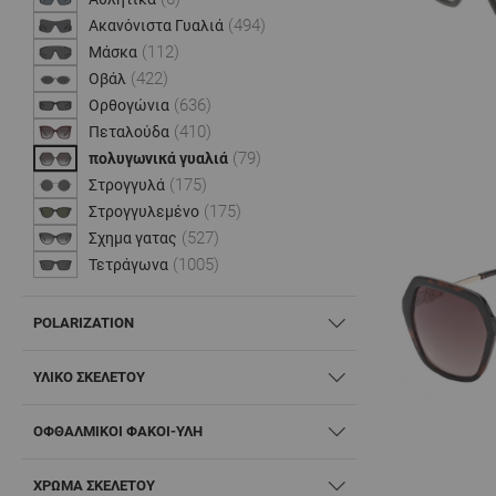
(494)
Ακανόνιστα Γυαλιά
(112)
Μάσκα
(422)
Οβάλ
(636)
Ορθογώνια
(410)
Πεταλούδα
(79)
πολυγωνικά γυαλιά
(175)
Στρογγυλά
(175)
Στρογγυλεμένο
(527)
Σχημα γατας
(1005)
Τετράγωνα
POLARIZATION
ΥΛΙΚΌ ΣΚΕΛΕΤΟΎ
ΟΦΘΑΛΜΙΚΟΊ ΦΑΚΟΊ-ΎΛΗ
ΧΡΏΜΑ ΣΚΕΛΕΤΟΎ