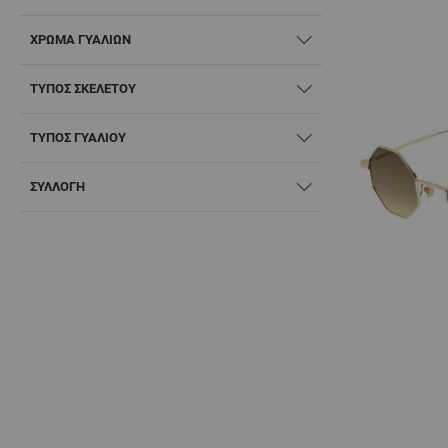
ΧΡΏΜΑ ΓΥΑΛΙΏΝ
ΤΎΠΟΣ ΣΚΕΛΕΤΟΎ
ΤΎΠΟΣ ΓΥΑΛΙΟΎ
ΣΥΛΛΟΓΗ