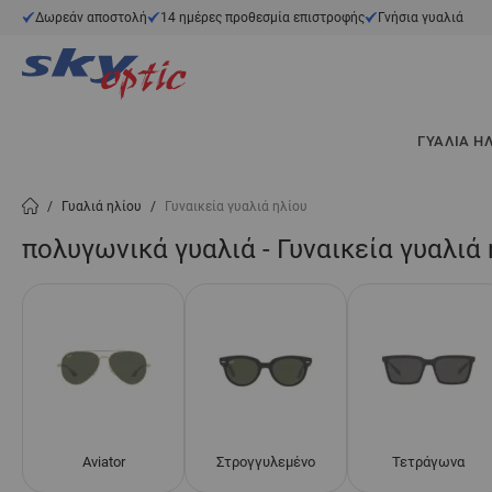
Μετάβαση στο περιεχόμενο
Δωρεάν αποστολή
14 ημέρες προθεσμία επιστροφής
Γνήσια γυαλιά
ΓΥΑΛΙΆ Η
/
Γυαλιά ηλίου
/
Γυναικεία γυαλιά ηλίου
πολυγωνικά γυαλιά - Γυναικεία γυαλιά 
Aviator
Στρογγυλεμένο
Τετράγωνα