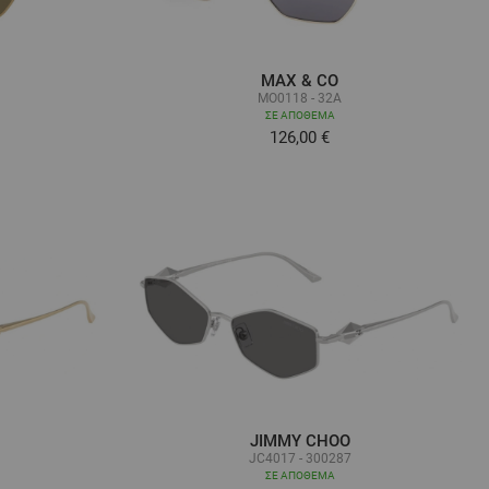
MAX & CO
MO0118 - 32A
ΣΕ ΑΠΌΘΕΜΑ
126,00 €
JIMMY CHOO
JC4017 - 300287
ΣΕ ΑΠΌΘΕΜΑ