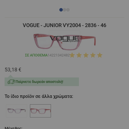
VOGUE - JUNIOR VY2004 - 2836 - 46
ΣΕ ΑΠΌΘΕΜΑ
14221342482
53,18 €
Παίρνετε δωρεάν αποστολή!
Το ίδιο προϊόν σε άλλα χρώματα:
Μέγεθος: