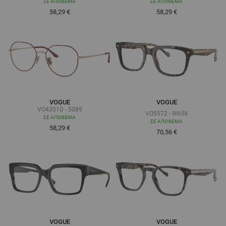
ΣΕ ΑΠΌΘΕΜΑ
ΣΕ ΑΠΌΘΕΜΑ
58,29 €
58,29 €
VOGUE
VOGUE
VO4301D - 5089
VO5572 - W656
ΣΕ ΑΠΌΘΕΜΑ
ΣΕ ΑΠΌΘΕΜΑ
58,29 €
Τόσο χαμηλά όσο
70,56 €
VOGUE
VOGUE