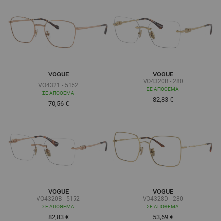
VOGUE
VOGUE
VO4320B - 280
VO4321 - 5152
ΣΕ ΑΠΌΘΕΜΑ
ΣΕ ΑΠΌΘΕΜΑ
82,83 €
Τόσο χαμηλά όσο
70,56 €
VOGUE
VOGUE
VO4320B - 5152
VO4328D - 280
ΣΕ ΑΠΌΘΕΜΑ
ΣΕ ΑΠΌΘΕΜΑ
82,83 €
53,69 €