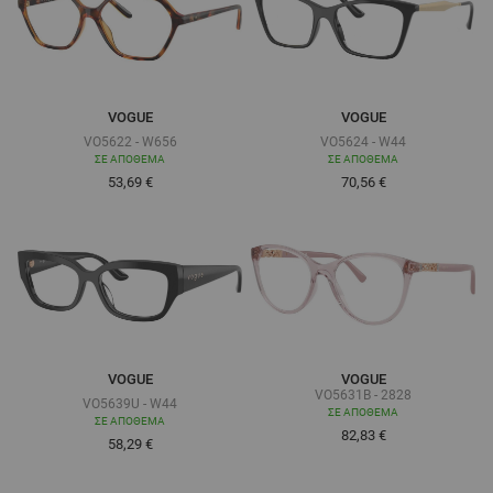
VOGUE
VOGUE
VO5622 - W656
VO5624 - W44
ΣΕ ΑΠΌΘΕΜΑ
ΣΕ ΑΠΌΘΕΜΑ
Τόσο χαμηλά όσο
Τόσο χαμηλά όσο
53,69 €
70,56 €
VOGUE
VOGUE
VO5631B - 2828
VO5639U - W44
ΣΕ ΑΠΌΘΕΜΑ
ΣΕ ΑΠΌΘΕΜΑ
82,83 €
Τόσο χαμηλά όσο
58,29 €