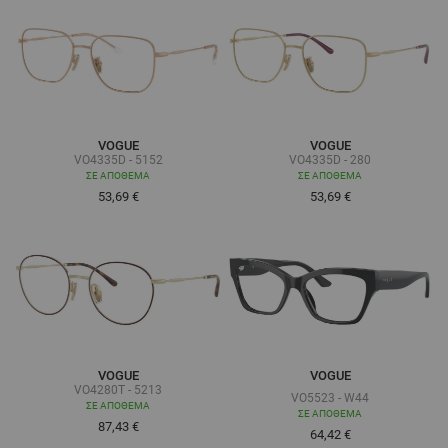
VOGUE
VOGUE
VO4335D - 5152
VO4335D - 280
ΣΕ ΑΠΌΘΕΜΑ
ΣΕ ΑΠΌΘΕΜΑ
53,69 €
53,69 €
VOGUE
VOGUE
VO4280T - 5213
VO5523 - W44
ΣΕ ΑΠΌΘΕΜΑ
ΣΕ ΑΠΌΘΕΜΑ
87,43 €
Τόσο χαμηλά όσο
64,42 €