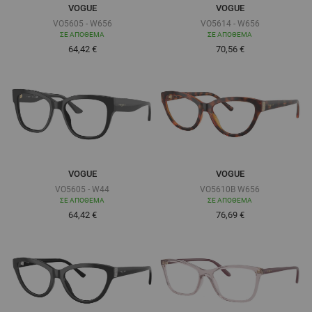
VOGUE
VOGUE
VO5605 - W656
VO5614 - W656
ΣΕ ΑΠΌΘΕΜΑ
ΣΕ ΑΠΌΘΕΜΑ
Τόσο χαμηλά όσο
Τόσο χαμηλά όσο
64,42 €
70,56 €
VOGUE
VOGUE
VO5605 - W44
VO5610B W656
ΣΕ ΑΠΌΘΕΜΑ
ΣΕ ΑΠΌΘΕΜΑ
Τόσο χαμηλά όσο
Τόσο χαμηλά όσο
64,42 €
76,69 €