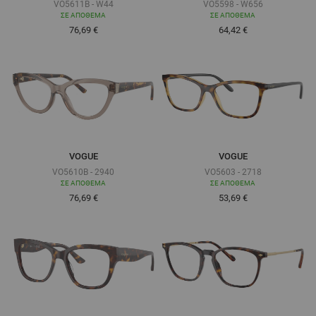
VO5611B - W44
VO5598 - W656
ΣΕ ΑΠΌΘΕΜΑ
ΣΕ ΑΠΌΘΕΜΑ
Τόσο χαμηλά όσο
Τόσο χαμηλά όσο
76,69 €
64,42 €
VOGUE
VOGUE
VO5610B - 2940
VO5603 - 2718
ΣΕ ΑΠΌΘΕΜΑ
ΣΕ ΑΠΌΘΕΜΑ
Τόσο χαμηλά όσο
Τόσο χαμηλά όσο
76,69 €
53,69 €