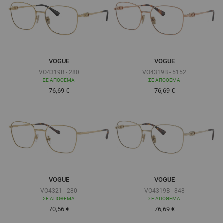
VOGUE
VOGUE
VO4319B - 280
VO4319B - 5152
ΣΕ ΑΠΌΘΕΜΑ
ΣΕ ΑΠΌΘΕΜΑ
Τόσο χαμηλά όσο
Τόσο χαμηλά όσο
76,69 €
76,69 €
VOGUE
VOGUE
VO4321 - 280
VO4319B - 848
ΣΕ ΑΠΌΘΕΜΑ
ΣΕ ΑΠΌΘΕΜΑ
Τόσο χαμηλά όσο
Τόσο χαμηλά όσο
70,56 €
76,69 €