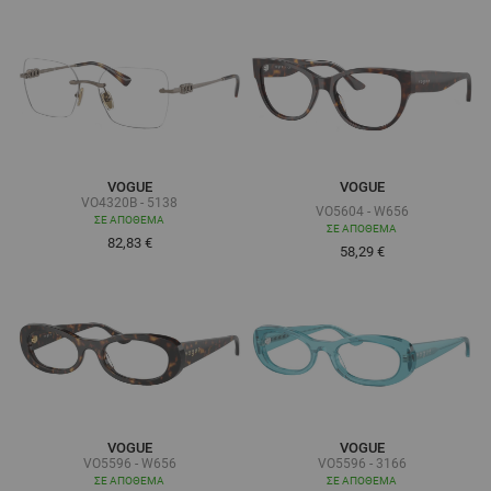
VOGUE
VOGUE
VO4320B - 5138
VO5604 - W656
ΣΕ ΑΠΌΘΕΜΑ
ΣΕ ΑΠΌΘΕΜΑ
82,83 €
Τόσο χαμηλά όσο
58,29 €
VOGUE
VOGUE
VO5596 - W656
VO5596 - 3166
ΣΕ ΑΠΌΘΕΜΑ
ΣΕ ΑΠΌΘΕΜΑ