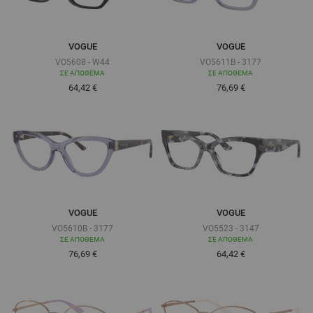
VOGUE
VOGUE
VO5608 - W44
VO5611B - 3177
ΣΕ ΑΠΌΘΕΜΑ
ΣΕ ΑΠΌΘΕΜΑ
Τόσο χαμηλά όσο
Τόσο χαμηλά όσο
64,42 €
76,69 €
VOGUE
VOGUE
VO5610B - 3177
VO5523 - 3147
ΣΕ ΑΠΌΘΕΜΑ
ΣΕ ΑΠΌΘΕΜΑ
Τόσο χαμηλά όσο
Τόσο χαμηλά όσο
76,69 €
64,42 €