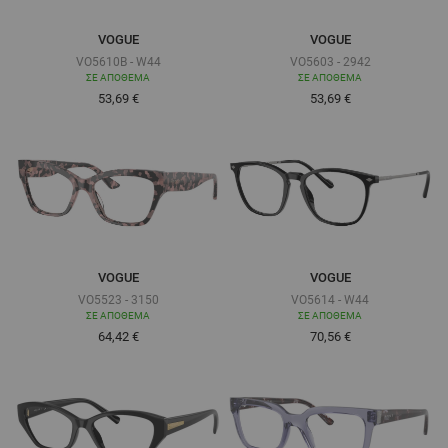
VOGUE
VOGUE
VO5610B - W44
VO5603 - 2942
ΣΕ ΑΠΌΘΕΜΑ
ΣΕ ΑΠΌΘΕΜΑ
Τόσο χαμηλά όσο
Τόσο χαμηλά όσο
53,69 €
53,69 €
VOGUE
VOGUE
VO5523 - 3150
VO5614 - W44
ΣΕ ΑΠΌΘΕΜΑ
ΣΕ ΑΠΌΘΕΜΑ
Τόσο χαμηλά όσο
Τόσο χαμηλά όσο
64,42 €
70,56 €