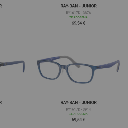
R
RAY-BAN - JUNIOR
RY1617D - 3876
ΣΕ ΑΠΌΘΕΜΑ
ά όσο
Τόσο χαμηλά όσο
69,54 €
R
RAY-BAN - JUNIOR
RY1617D - 3914
ΣΕ ΑΠΌΘΕΜΑ
69,54 €