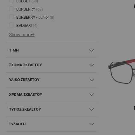
BULGET
(88)
BURBERRY
(68)
BURBERRY - Junior
(8)
BVLGARI
(4)
Show more+
ΤΙΜΉ
ΣΧΉΜΑ ΣΚΕΛΕΤΟΎ
ΥΛΙΚΌ ΣΚΕΛΕΤΟΎ
ΧΡΏΜΑ ΣΚΕΛΕΤΟΎ
ΤΎΠΟΣ ΣΚΕΛΕΤΟΎ
ΣΥΛΛΟΓΗ