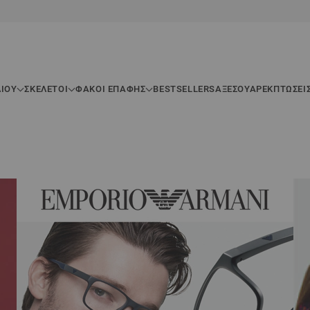
ΛΊΟΥ
ΣΚΕΛΕΤΟΊ
ΦΑΚΟΙ ΕΠΑΦΗΣ
BESTSELLERS
ΑΞΕΣΟΥΆΡ
ΕΚΠΤΏΣΕΙ