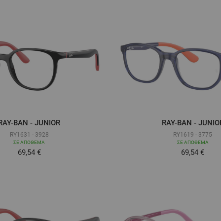
RAY-BAN - JUNIOR
RAY-BAN - JUNIO
RY1631 - 3928
RY1619 - 3775
ΣΕ ΑΠΌΘΕΜΑ
ΣΕ ΑΠΌΘΕΜΑ
Τόσο χαμηλά όσο
Τόσο χαμηλ
69,54 €
69,54 €