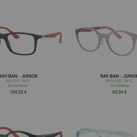
RAY-BAN - JUNIOR
RAY-BAN - JUNIO
RY1570 - 3652
RY1625D - 3912
ΣΕ ΑΠΌΘΕΜΑ
ΣΕ ΑΠΌΘΕΜΑ
104,30 €
69,54 €