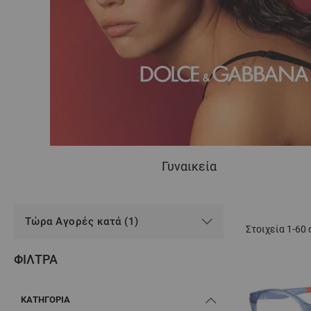
Γυναικεία
Τώρα Αγορές κατά (1)
Στοιχεία
1
-
60
ΦΊΛΤΡΑ
ΚΑΤΗΓΟΡΊΑ