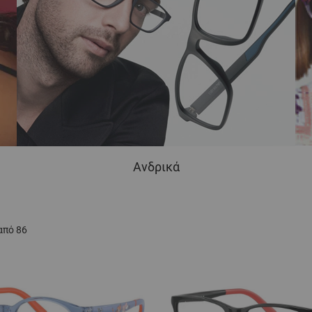
Ανδρικά
από
86