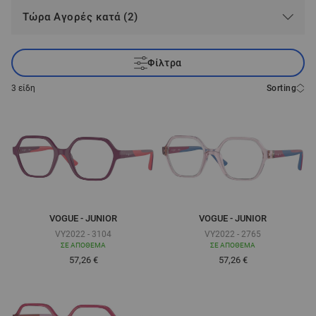
Τώρα Αγορές κατά (2)
Φίλτρα
3
είδη
Sorting
VOGUE - JUNIOR
VOGUE - JUNIOR
VY2022 - 3104
VY2022 - 2765
ΣΕ ΑΠΌΘΕΜΑ
ΣΕ ΑΠΌΘΕΜΑ
Τόσο χαμηλά όσο
Τόσο χαμηλά όσο
57,26 €
57,26 €