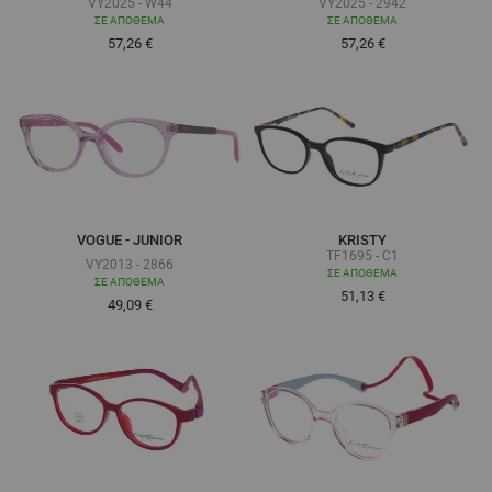
VY2025 - W44
VY2025 - 2942
ΣΕ ΑΠΌΘΕΜΑ
ΣΕ ΑΠΌΘΕΜΑ
57,26 €
57,26 €
VOGUE - JUNIOR
KRISTY
TF1695 - C1
VY2013 - 2866
ΣΕ ΑΠΌΘΕΜΑ
ΣΕ ΑΠΌΘΕΜΑ
51,13 €
Τόσο χαμηλά όσο
49,09 €