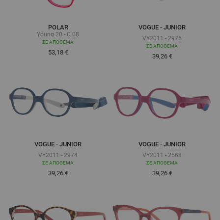
POLAR
VOGUE - JUNIOR
Young 20 - C 08
VY2011 - 2976
ΣΕ ΑΠΌΘΕΜΑ
ΣΕ ΑΠΌΘΕΜΑ
53,18 €
Τόσο χαμηλά όσο
39,26 €
VOGUE - JUNIOR
VOGUE - JUNIOR
VY2011 - 2974
VY2011 - 2568
ΣΕ ΑΠΌΘΕΜΑ
ΣΕ ΑΠΌΘΕΜΑ
Τόσο χαμηλά όσο
Τόσο χαμηλά όσο
39,26 €
39,26 €