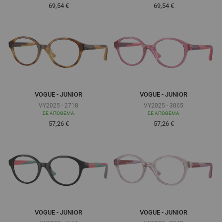
Τόσο χαμηλά όσο
Τόσο χαμηλά όσο
69,54 €
69,54 €
VOGUE - JUNIOR
VOGUE - JUNIOR
VY2025 - 2718
VY2025 - 3065
ΣΕ ΑΠΌΘΕΜΑ
ΣΕ ΑΠΌΘΕΜΑ
Τόσο χαμηλά όσο
Τόσο χαμηλά όσο
57,26 €
57,26 €
VOGUE - JUNIOR
VOGUE - JUNIOR