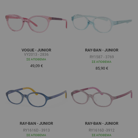
VOGUE - JUNIOR
RAY-BAN - JUNIOR
VY2013 - 2836
RY1587 - 3769
ΣΕ ΑΠΌΘΕΜΑ
ΣΕ ΑΠΌΘΕΜΑ
49,09 €
Τόσο χαμηλά όσο
85,90 €
RAY-BAN - JUNIOR
RAY-BAN - JUNIOR
RY1616D - 3913
RY1616D -3912
ΣΕ ΑΠΌΘΕΜΑ
ΣΕ ΑΠΌΘΕΜΑ