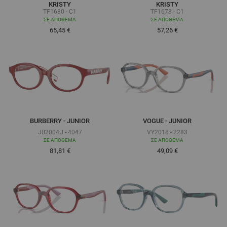
KRISTY
KRISTY
TF1680 - C1
TF1678 - C1
ΣΕ ΑΠΌΘΕΜΑ
ΣΕ ΑΠΌΘΕΜΑ
65,45 €
57,26 €
BURBERRY - JUNIOR
VOGUE - JUNIOR
JB2004U - 4047
VY2018 - 2283
ΣΕ ΑΠΌΘΕΜΑ
ΣΕ ΑΠΌΘΕΜΑ
Τόσο χαμηλά όσο
Τόσο χαμηλά όσο
81,81 €
49,09 €