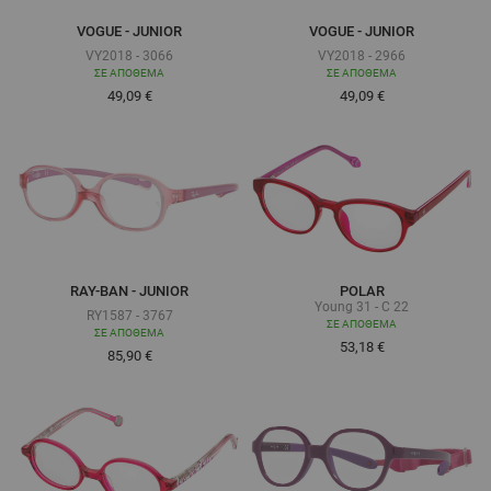
VOGUE - JUNIOR
VOGUE - JUNIOR
VY2018 - 3066
VY2018 - 2966
ΣΕ ΑΠΌΘΕΜΑ
ΣΕ ΑΠΌΘΕΜΑ
Τόσο χαμηλά όσο
Τόσο χαμηλά όσο
49,09 €
49,09 €
RAY-BAN - JUNIOR
POLAR
Young 31 - C 22
RY1587 - 3767
ΣΕ ΑΠΌΘΕΜΑ
ΣΕ ΑΠΌΘΕΜΑ
53,18 €
Τόσο χαμηλά όσο
85,90 €