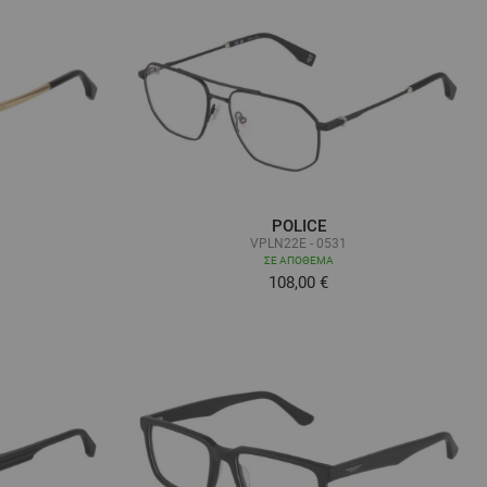
POLICE
VPLN22E - 0531
ΣΕ ΑΠΌΘΕΜΑ
108,00 €