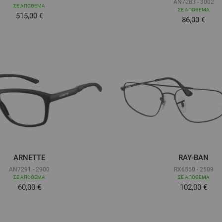
AN7283 - 3002
ΣΕ ΑΠΌΘΕΜΑ
ΣΕ ΑΠΌΘΕΜΑ
515,00 €
Τόσο χαμηλ
86,00 €
ARNETTE
RAY-BAN
AN7291 - 2900
RX6550 - 2509
ΣΕ ΑΠΌΘΕΜΑ
ΣΕ ΑΠΌΘΕΜΑ
Τόσο χαμηλά όσο
Τόσο χαμηλ
60,00 €
102,00 €