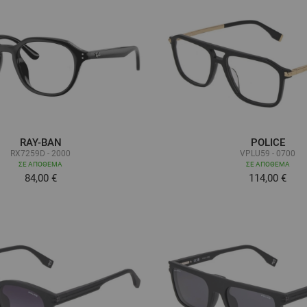
RAY-BAN
POLICE
RX7259D - 2000
VPLU59 - 0700
ΣΕ ΑΠΌΘΕΜΑ
ΣΕ ΑΠΌΘΕΜΑ
84,00 €
114,00 €