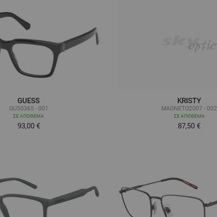
GUESS
KRISTY
GU50365 - 001
MAGNETO2007 - 00
ΣΕ ΑΠΌΘΕΜΑ
ΣΕ ΑΠΌΘΕΜΑ
93,00 €
87,50 €