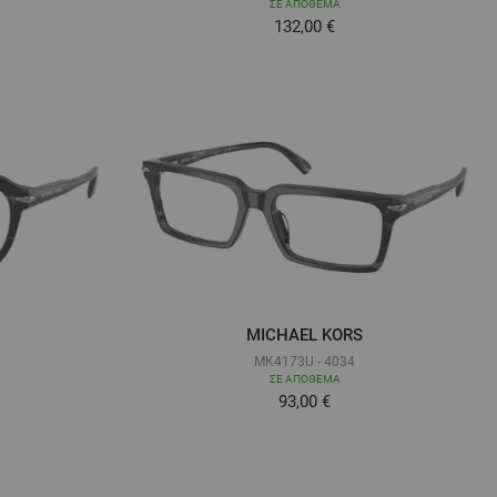
ΣΕ ΑΠΌΘΕΜΑ
132,00 €
MICHAEL KORS
MK4173U - 4034
ΣΕ ΑΠΌΘΕΜΑ
Τόσο χαμηλά όσο
93,00 €