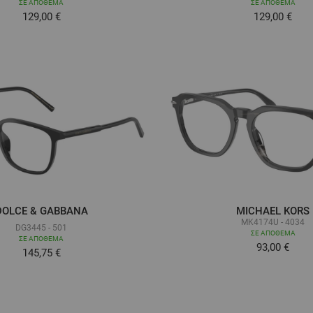
ΣΕ ΑΠΌΘΕΜΑ
ΣΕ ΑΠΌΘΕΜΑ
129,00 €
129,00 €
DOLCE & GABBANA
MICHAEL KORS
MK4174U - 4034
DG3445 - 501
ΣΕ ΑΠΌΘΕΜΑ
ΣΕ ΑΠΌΘΕΜΑ
93,00 €
Τόσο χαμηλά όσο
145,75 €