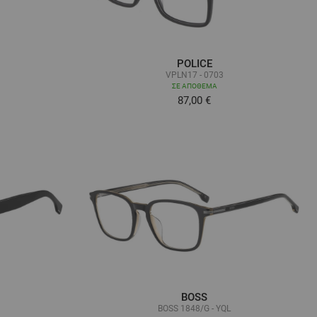
POLICE
VPLN17 - 0703
ΣΕ ΑΠΌΘΕΜΑ
87,00 €
BOSS
BOSS 1848/G - YQL