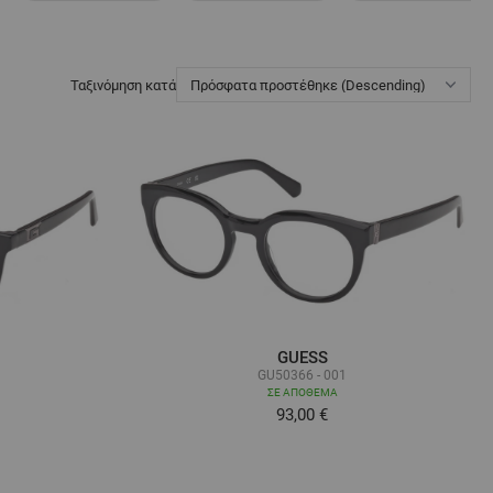
Ταξινόμηση κατά
GUESS
GU50366 - 001
ΣΕ ΑΠΌΘΕΜΑ
93,00 €