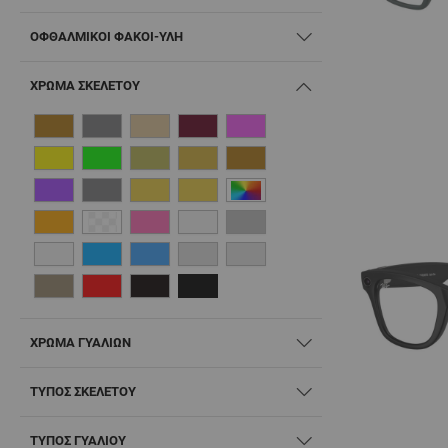
ΟΦΘΑΛΜΙΚΟΊ ΦΑΚΟΊ-ΎΛΗ
ΧΡΏΜΑ ΣΚΕΛΕΤΟΎ
ΧΡΏΜΑ ΓΥΑΛΙΏΝ
ΤΎΠΟΣ ΣΚΕΛΕΤΟΎ
ΤΎΠΟΣ ΓΥΑΛΙΟΎ