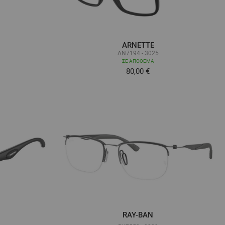
ARNETTE
AN7194 - 3025
ΣΕ ΑΠΌΘΕΜΑ
80,00 €
RAY-BAN