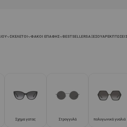
ΛΊΟΥ
ΣΚΕΛΕΤΟΊ
ΦΑΚΟΙ ΕΠΑΦΗΣ
BESTSELLERS
ΑΞΕΣΟΥΆΡ
ΕΚΠΤΏΣΕΙ
Σχημα γατας
Στρογγυλά
πολυγωνικά γυαλιά