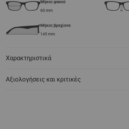
Μήκος φακού
60
mm
Μήκος βραχίονα
145
mm
Χαρακτηριστικά
Αξιολογήσεις και κριτικές