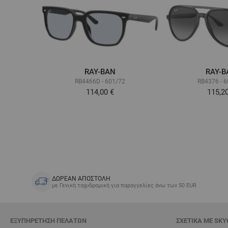
RAY-BAN
RAY-B
RB4466D - 601/72
RB4376 - 
114,00 €
115,2
ΔΩΡΕΑΝ ΑΠΟΣΤΟΛΗ
με Γενική ταχυδρομική για παραγγελίες άνω των 50 EUR
ΕΞΥΠΗΡΈΤΗΣΗ ΠΕΛΑΤΏΝ
ΣΧΕΤΙΚΆ ΜΕ SKY