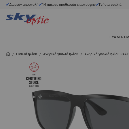
Μετάβαση στο περιεχόμενο
Δωρεάν αποστολή
14 ημέρες προθεσμία επιστροφής
Γνήσια γυαλιά
ΓΥΑΛΙΆ Η
/
Γυαλιά ηλίου
/
Ανδρικά γυαλιά ηλίου
/
Ανδρικά γυαλιά ηλίου RAY