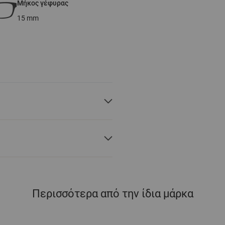
Μήκος γέφυρας
15
mm
Περισσότερα από την ίδια μάρκα