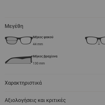
Μεγέθη
Μήκος φακού
44
mm
Μήκος βραχίονα
130
mm
Χαρακτηριστικά
Αξιολογήσεις και κριτικές