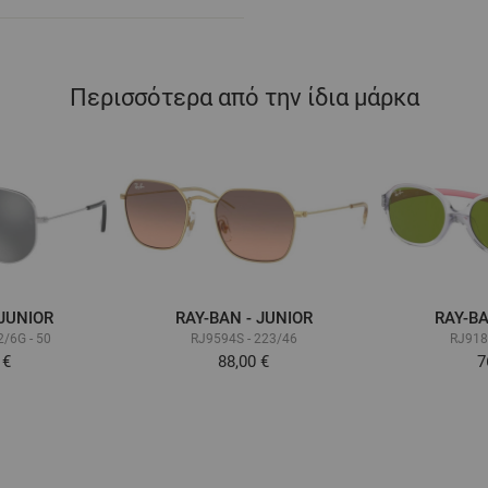
Περισσότερα από την ίδια μάρκα
 JUNIOR
RAY-BAN - JUNIOR
RAY-BA
2/6G - 50
RJ9594S - 223/46
RJ918
 €
88,00 €
7