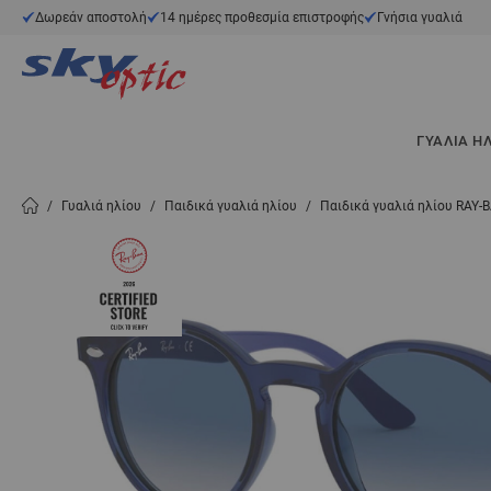
Μετάβαση στο περιεχόμενο
Δωρεάν αποστολή
14 ημέρες προθεσμία επιστροφής
Γνήσια γυαλιά
ΓΥΑΛΙΆ Η
/
Γυαλιά ηλίου
/
Παιδικά γυαλιά ηλίου
/
Παιδικά γυαλιά ηλίου RAY