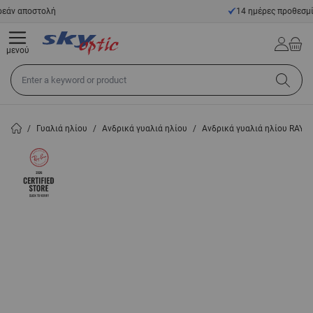
Μετάβαση στο περιεχόμενο
14 ημέρες προθεσμία επιστροφής
μενού
Αναζήτηση σε όλο το κατάστημα...
/
Γυαλιά ηλίου
/
Ανδρικά γυαλιά ηλίου
/
Ανδρικά γυαλιά ηλίου RAY-