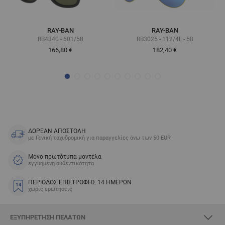
RAY-BAN
RAY-BAN
RB4340 - 601/58
RB3025 - 112/4L - 58
166,80 €
182,40 €
ΔΩΡΕΑΝ ΑΠΟΣΤΟΛΗ
με Γενική ταχυδρομική για παραγγελίες άνω των 50 EUR
Μόνο πρωτότυπα μοντέλα
εγγυημένη αυθεντικότητα
ΠΕΡΙΟΔΟΣ ΕΠΙΣΤΡΟΦΗΣ 14 ΗΜΕΡΩΝ
χωρίς ερωτήσεις
ΕΞΥΠΗΡΈΤΗΣΗ ΠΕΛΑΤΏΝ