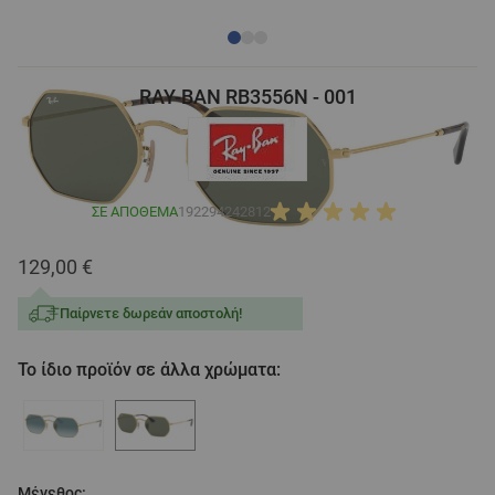
RAY-BAN RB3556N - 001
ΣΕ ΑΠΌΘΕΜΑ
192294242812
129,00 €
Παίρνετε δωρεάν αποστολή!
Το ίδιο προϊόν σε άλλα χρώματα:
Μέγεθος: