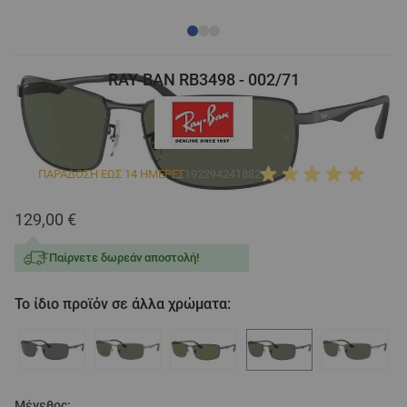
RAY-BAN RB3498 - 002/71
ΠΑΡΑΔΟΣΗ ΕΩΣ 14 ΗΜΕΡΕΣ
192294241882
129,00 €
Παίρνετε δωρεάν αποστολή!
Το ίδιο προϊόν σε άλλα χρώματα:
Μέγεθος: