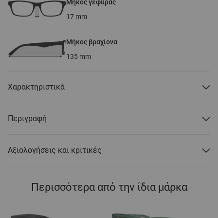
Μήκος γέφυρας
17
mm
Μήκος βραχίονα
135
mm
Χαρακτηριστικά
Περιγραφή
Αξιολογήσεις και κριτικές
Περισσότερα από την ίδια μάρκα