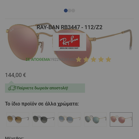
RAY-BAN RB3447 - 112/Z2
ΣΕ ΑΠΌΘΕΜΑ
192294241462
144,00 €
Παίρνετε δωρεάν αποστολή!
Το ίδιο προϊόν σε άλλα χρώματα:
Μέγεθος: