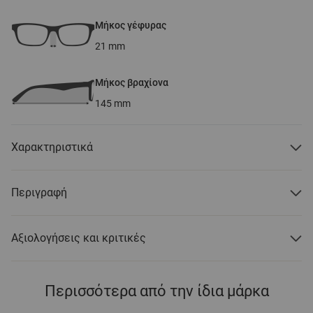
Μήκος γέφυρας
21
mm
Μήκος βραχίονα
145
mm
Χαρακτηριστικά
Περιγραφή
Αξιολογήσεις και κριτικές
Περισσότερα από την ίδια μάρκα