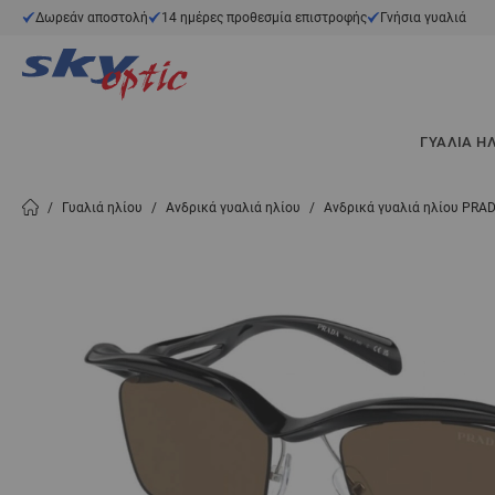
Μετάβαση στο περιεχόμενο
Δωρεάν αποστολή
14 ημέρες προθεσμία επιστροφής
Γνήσια γυαλιά
ΓΥΑΛΙΆ Η
/
Γυαλιά ηλίου
/
Ανδρικά γυαλιά ηλίου
/
Ανδρικά γυαλιά ηλίου PRA