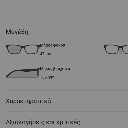
Μεγέθη
Μήκος φακού
47
mm
Μήκος βραχίονα
135
mm
Χαρακτηριστικά
Αξιολογήσεις και κριτικές