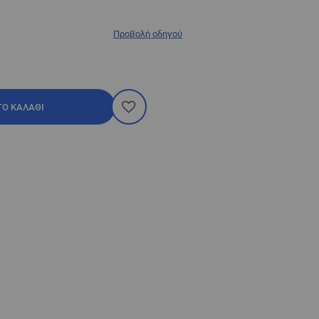
Προβολή οδηγού
ΤΟ ΚΑΛΆΘΙ