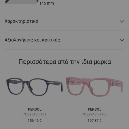
145
mm
Χαρακτηριστικά
Αξιολογήσεις και κριτικές
Περισσότερα από την ίδια μάρκα
PERSOL
PERSOL
PO3284V - 181
PO3294V - 1166
156,46 €
197,87 €