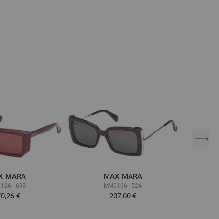
X MARA
MAX MARA
126 - 69S
MM0166 - 52A
0,26 €
207,00 €