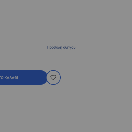
Προβολή οδηγού
ΤΟ ΚΑΛΆΘΙ