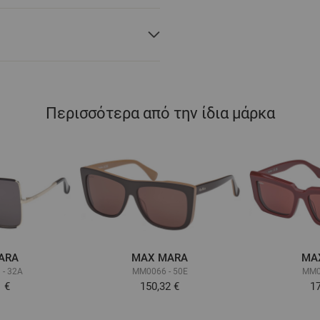
Περισσότερα από την ίδια μάρκα
ARA
MAX MARA
MA
- 32A
MM0066 - 50E
MM0
1 €
150,32 €
17