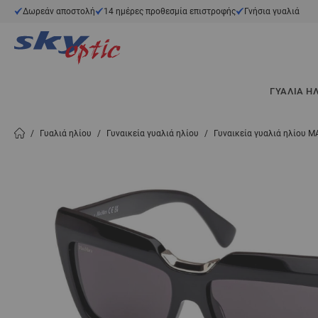
Μετάβαση στο περιεχόμενο
Δωρεάν αποστολή
14 ημέρες προθεσμία επιστροφής
Γνήσια γυαλιά
ΓΥΑΛΙΆ Η
/
Γυαλιά ηλίου
/
Γυναικεία γυαλιά ηλίου
/
Γυναικεία γυαλιά ηλίου