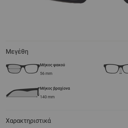
Μεγέθη
Μήκος φακού
56
mm
Μήκος βραχίονα
140
mm
Χαρακτηριστικά