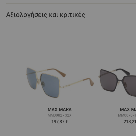
Αξιολογήσεις και κριτικές
MAX MARA
MAX M
MM0082 - 32X
MM0070-H 
197,87 €
213,2