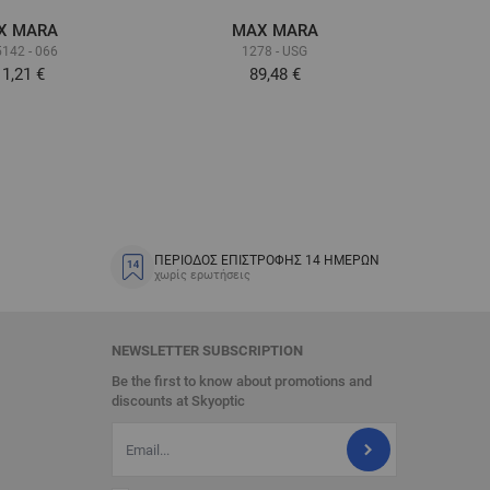
X MARA
MAX MARA
142 - 066
1278 - USG
1,21 €
89,48 €
ΠΕΡΙΟΔΟΣ ΕΠΙΣΤΡΟΦΗΣ 14 ΗΜΕΡΩΝ
χωρίς ερωτήσεις
NEWSLETTER SUBSCRIPTION
Be the first to know about promotions and
discounts at Skyoptic
Διεύθυνση Email