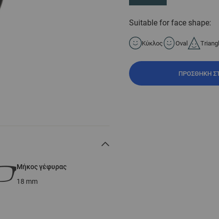
Suitable for face shape:
Κύκλος
Oval
Triang
ΠΡΟΣΘΉΚΗ Σ
Μήκος γέφυρας
18
mm