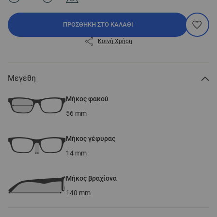
ΠΡΟΣΘΉΚΗ ΣΤΟ ΚΑΛΆΘΙ
Κοινή Χρήση
Μεγέθη
Μήκος φακού
56
mm
Μήκος γέφυρας
14
mm
Μήκος βραχίονα
140
mm