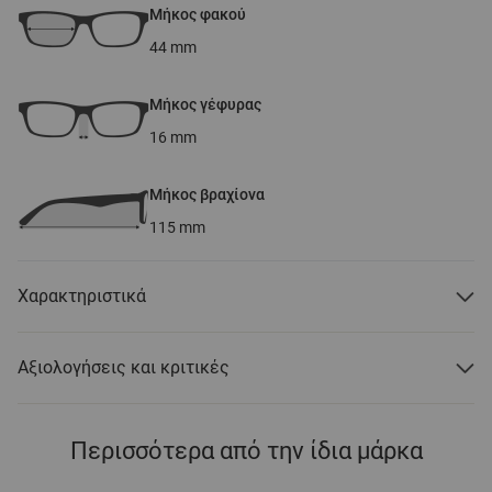
Μήκος φακού
44
mm
Μήκος γέφυρας
16
mm
Μήκος βραχίονα
115
mm
Χαρακτηριστικά
Αξιολογήσεις και κριτικές
Περισσότερα από την ίδια μάρκα