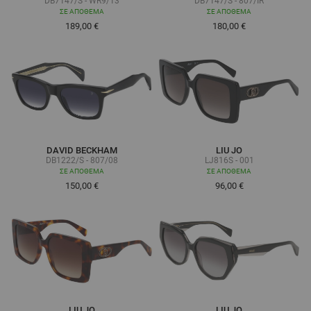
DB7147/S - WR9/13
DB7147/S - 807/IR
ΣΕ ΑΠΌΘΕΜΑ
ΣΕ ΑΠΌΘΕΜΑ
189,00 €
180,00 €
DAVID BECKHAM
LIU JO
DB1222/S - 807/08
LJ816S - 001
ΣΕ ΑΠΌΘΕΜΑ
ΣΕ ΑΠΌΘΕΜΑ
150,00 €
96,00 €
LIU JO
LIU JO