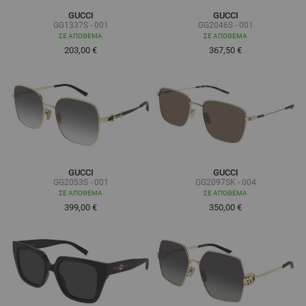
GUCCI
GUCCI
GG1337S - 001
GG2046S - 001
ΣΕ ΑΠΌΘΕΜΑ
ΣΕ ΑΠΌΘΕΜΑ
203,00 €
367,50 €
GUCCI
GUCCI
GG2053S - 001
GG2097SK - 004
ΣΕ ΑΠΌΘΕΜΑ
ΣΕ ΑΠΌΘΕΜΑ
399,00 €
350,00 €