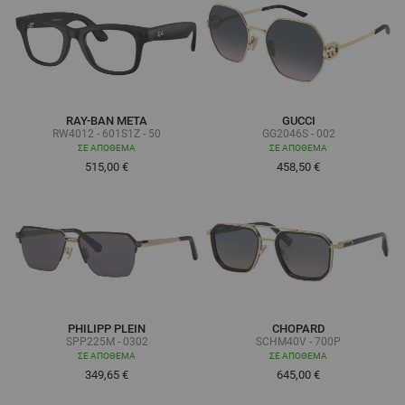
RAY-BAN META
GUCCI
RW4012 - 601S1Z - 50
GG2046S - 002
ΣΕ ΑΠΌΘΕΜΑ
ΣΕ ΑΠΌΘΕΜΑ
515,00 €
458,50 €
PHILIPP PLEIN
CHOPARD
SPP225M - 0302
SCHM40V - 700P
ΣΕ ΑΠΌΘΕΜΑ
ΣΕ ΑΠΌΘΕΜΑ
349,65 €
645,00 €