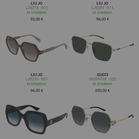
LIU JO
LIU JO
LJ831S - 005
LJ828S - 011
ΣΕ ΑΠΌΘΕΜΑ
ΣΕ ΑΠΌΘΕΜΑ
93,00 €
96,00 €
LIU JO
GUCCI
LJ823S - 001
GG2097SK - 002
ΣΕ ΑΠΌΘΕΜΑ
ΣΕ ΑΠΌΘΕΜΑ
96,00 €
350,00 €