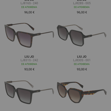
LJ816S - 240
LJ828S - 005
ΣΕ ΑΠΌΘΕΜΑ
ΣΕ ΑΠΌΘΕΜΑ
96,00 €
96,00 €
LIU JO
LIU JO
LJ831S - 242
LJ830S - 001
ΣΕ ΑΠΌΘΕΜΑ
ΣΕ ΑΠΌΘΕΜΑ
93,00 €
93,00 €