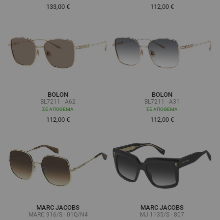
133,00 €
112,00 €
BOLON
BOLON
BL7211 - A62
BL7211 - A31
ΣΕ ΑΠΌΘΕΜΑ
ΣΕ ΑΠΌΘΕΜΑ
112,00 €
112,00 €
MARC JACOBS
MARC JACOBS
MARC 916/S - 01Q/N4
MJ 1135/S - 807