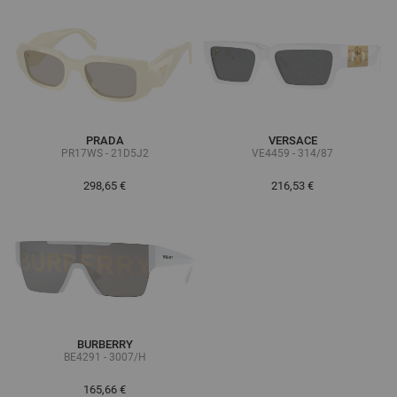
PRADA
VERSACE
PR17WS - 21D5J2
VE4459 - 314/87
298,65 €
216,53 €
BURBERRY
BE4291 - 3007/H
165,66 €