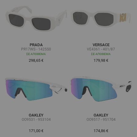
PRADA
VERSACE
PR17WS - 1425S0
VE4361 - 401/87
ΣΕ ΑΠΌΘΕΜΑ
ΣΕ ΑΠΌΘΕΜΑ
298,65 €
179,98 €
OAKLEY
OAKLEY
OO9531 - 953104
OO9517 - 951704
171,00 €
174,86 €