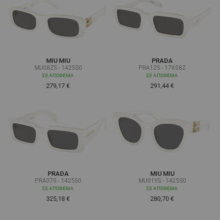
MIU MIU
PRADA
MU08ZS - 1425S0
PRA12S - 17K08Z
ΣΕ ΑΠΌΘΕΜΑ
ΣΕ ΑΠΌΘΕΜΑ
279,17 €
291,44 €
PRADA
MIU MIU
PRA07S - 1425S0
MU01YS - 1425S0
ΣΕ ΑΠΌΘΕΜΑ
ΣΕ ΑΠΌΘΕΜΑ
325,18 €
280,70 €