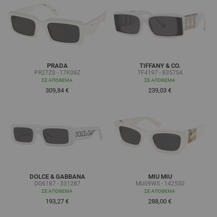
PRADA
TIFFANY & CO.
PR27ZS - 17K08Z
TF4197 - 8357S4
ΣΕ ΑΠΌΘΕΜΑ
ΣΕ ΑΠΌΘΕΜΑ
309,84 €
239,03 €
DOLCE & GABBANA
MIU MIU
DG6187 - 331287
MU09WS - 1425S0
ΣΕ ΑΠΌΘΕΜΑ
ΣΕ ΑΠΌΘΕΜΑ
193,27 €
288,00 €