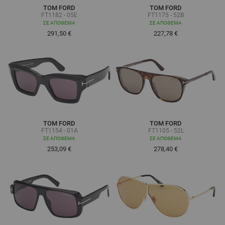
TOM FORD
TOM FORD
FT1182 - 05E
FT1175 - 52B
ΣΕ ΑΠΌΘΕΜΑ
ΣΕ ΑΠΌΘΕΜΑ
291,50 €
227,78 €
TOM FORD
TOM FORD
FT1154 - 01A
FT1105 - 52L
ΣΕ ΑΠΌΘΕΜΑ
ΣΕ ΑΠΌΘΕΜΑ
253,09 €
278,40 €