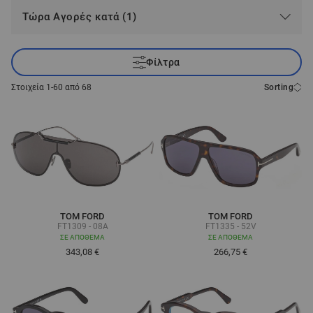
Τώρα Αγορές κατά (1)
Φίλτρα
Στοιχεία
1
-
60
από
68
Sorting
TOM FORD
TOM FORD
FT1309 - 08A
FT1335 - 52V
ΣΕ ΑΠΌΘΕΜΑ
ΣΕ ΑΠΌΘΕΜΑ
343,08 €
266,75 €