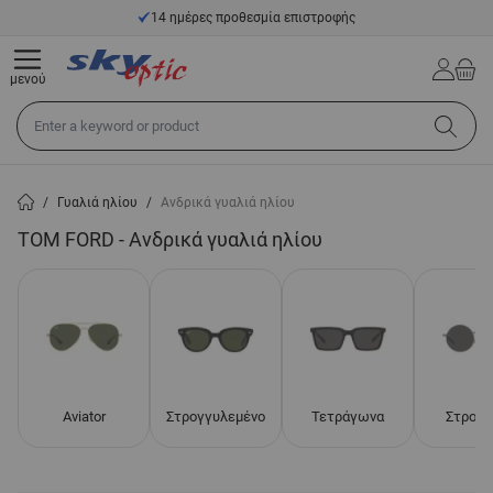
Μετάβαση στο περιεχόμενο
14 ημέρες προθεσμία επιστροφής
μενού
Αναζήτηση σε όλο το κατάστημα...
/
Γυαλιά ηλίου
/
Ανδρικά γυαλιά ηλίου
TOM FORD - Ανδρικά γυαλιά ηλίου
Aviator
Στρογγυλεμένο
Τετράγωνα
Στρογγ