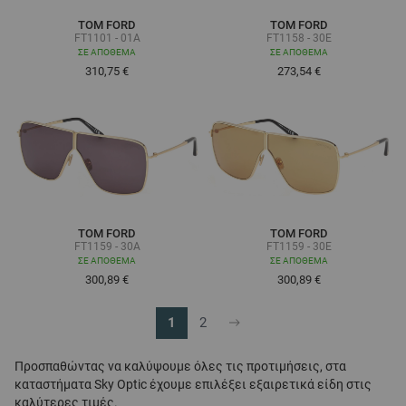
TOM FORD
TOM FORD
FT1101 - 01A
FT1158 - 30E
ΣΕ ΑΠΌΘΕΜΑ
ΣΕ ΑΠΌΘΕΜΑ
310,75 €
273,54 €
TOM FORD
TOM FORD
FT1159 - 30A
FT1159 - 30E
ΣΕ ΑΠΌΘΕΜΑ
ΣΕ ΑΠΌΘΕΜΑ
300,89 €
300,89 €
1
2
Διαβάζετε αυτή τη στιγμή τη σελίδα
Σελίδα
Προσπαθώντας να καλύψουμε όλες τις προτιμήσεις, στα
καταστήματα Sky Optic έχουμε επιλέξει εξαιρετικά είδη στις
καλύτερες τιμές.