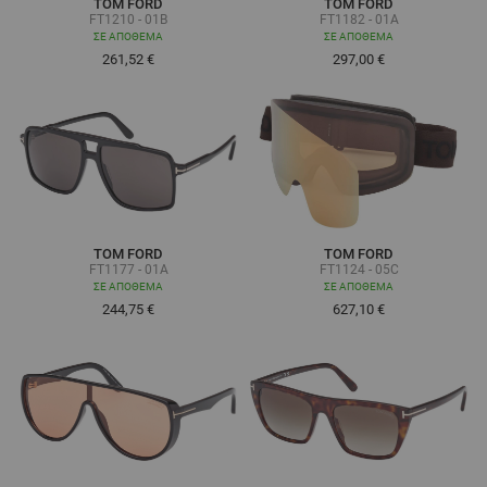
TOM FORD
TOM FORD
FT1210 - 01B
FT1182 - 01A
ΣΕ ΑΠΌΘΕΜΑ
ΣΕ ΑΠΌΘΕΜΑ
261,52 €
297,00 €
TOM FORD
TOM FORD
FT1177 - 01A
FT1124 - 05C
ΣΕ ΑΠΌΘΕΜΑ
ΣΕ ΑΠΌΘΕΜΑ
244,75 €
627,10 €