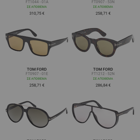
FT1044 - 01A
FT0907 - 53N
ΣΕ ΑΠΌΘΕΜΑ
ΣΕ ΑΠΌΘΕΜΑ
310,75 €
258,71 €
TOM FORD
TOM FORD
FT0907 - 01E
FT1212 - 52N
ΣΕ ΑΠΌΘΕΜΑ
ΣΕ ΑΠΌΘΕΜΑ
258,71 €
286,84 €