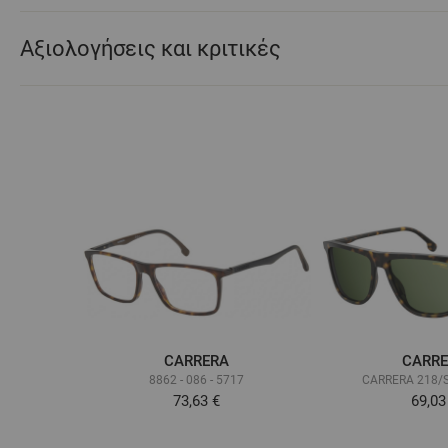
Αξιολογήσεις και κριτικές
CARRERA
CARR
8862 - 086 - 5717
CARRERA 218/S
73,63 €
69,03