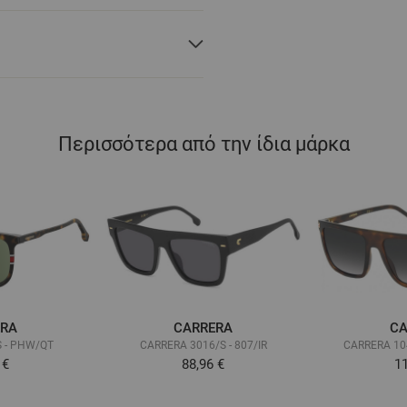
Περισσότερα από την ίδια μάρκα
ERA
CARRERA
CA
 - PHW/QT
CARRERA 3016/S - 807/IR
CARRERA 104
 €
88,96 €
11