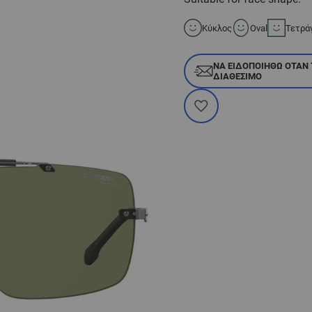
Κύκλος
Oval
Τετρά
ΝΑ ΕΙΔΟΠΟΙΗΘΏ ΌΤΑΝ 
ΔΙΑΘΈΣΙΜΟ