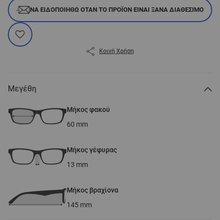
ΝΑ ΕΙΔΟΠΟΙΗΘΏ ΌΤΑΝ ΤΟ ΠΡΟΪΌΝ ΕΊΝΑΙ ΞΑΝΆ ΔΙΑΘΈΣΙΜΟ
Κοινή Χρήση
Μεγέθη
Μήκος φακού
60
mm
Μήκος γέφυρας
13
mm
Μήκος βραχίονα
145
mm