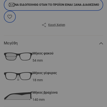
ΝΑ ΕΙΔΟΠΟΙΗΘΏ ΌΤΑΝ ΤΟ ΠΡΟΪΌΝ ΕΊΝΑΙ ΞΑΝΆ ΔΙΑΘΈΣΙΜΟ
Κοινή Χρήση
Μεγέθη
Μήκος φακού
54
mm
Μήκος γέφυρας
18
mm
Μήκος βραχίονα
140
mm