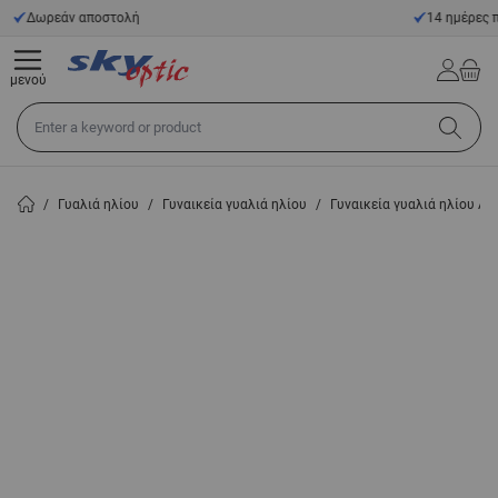
Μετάβαση στο περιεχόμενο
14 ημέρες προθεσμία επιστροφής
μενού
Αναζήτηση σε όλο το κατάστημα...
/
Γυαλιά ηλίου
/
Γυναικεία γυαλιά ηλίου
/
Γυναικεία γυαλιά ηλίου