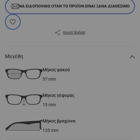
ΝΑ ΕΙΔΟΠΟΙΗΘΏ ΌΤΑΝ ΤΟ ΠΡΟΪΌΝ ΕΊΝΑΙ ΞΑΝΆ ΔΙΑΘΈΣΙΜΟ
Κοινή Χρήση
Μεγέθη
Μήκος φακού
57
mm
Μήκος γέφυρας
15
mm
Μήκος βραχίονα
135
mm