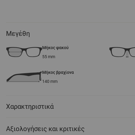
Μεγέθη
Μήκος φακού
55
mm
Μήκος βραχίονα
140
mm
Χαρακτηριστικά
Αξιολογήσεις και κριτικές