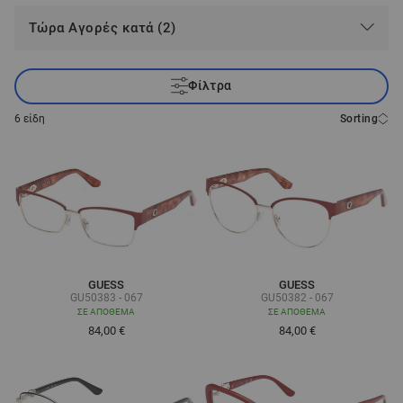
Τώρα Αγορές κατά (2)
Φίλτρα
6
είδη
Sorting
GUESS
GUESS
GU50383 - 067
GU50382 - 067
ΣΕ ΑΠΌΘΕΜΑ
ΣΕ ΑΠΌΘΕΜΑ
84,00 €
84,00 €