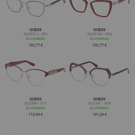
GUESS
GUESS
GU50312 - 001
GU50180 - 066
ΣΕ ΑΠΌΘΕΜΑ
ΣΕ ΑΠΌΘΕΜΑ
102,77 €
102,77 €
GUESS
GUESS
GU2984 - 071
GU2947 - 069
ΣΕ ΑΠΌΘΕΜΑ
ΣΕ ΑΠΌΘΕΜΑ
115,04 €
101,24 €