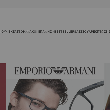
ΛΊΟΥ
ΣΚΕΛΕΤΟΊ
ΦΑΚΟΙ ΕΠΑΦΗΣ
BESTSELLERS
ΑΞΕΣΟΥΆΡ
ΕΚΠΤΏΣΕΙ