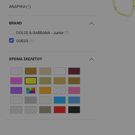
ΑΝΔΡΙΚΆ (
1
)
PRODUCTS AVAILABLE
BRAND
DOLCE & GABBANA - Junior
(1)
GUESS
(1)
ΧΡΏΜΑ ΣΚΕΛΕΤΟΎ