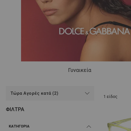
Γυναικεία
Τώρα Αγορές κατά (2)
1
είδος
ΦΊΛΤΡΑ
ΚΑΤΗΓΟΡΊΑ