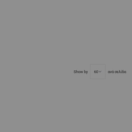
Show by
ανά σελίδα