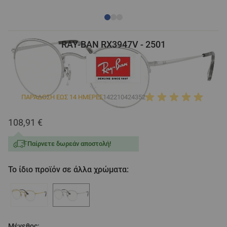
RAY-BAN RX3947V - 2501
ΠΑΡΑΔΟΣΗ ΕΩΣ 14 ΗΜΕΡΕΣ
142210424352
108,91 €
Παίρνετε δωρεάν αποστολή!
Το ίδιο προϊόν σε άλλα χρώματα:
Μέγεθος: