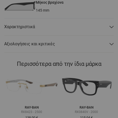
Μήκος βραχίονα
145
mm
Χαρακτηριστικά
Αξιολογήσεις και κριτικές
Περισσότερα από την ίδια μάρκα
RAY-BAN
RAY-BAN
RX8423 - 2500
RX0840V - 2000
138,00 €
115,04 €