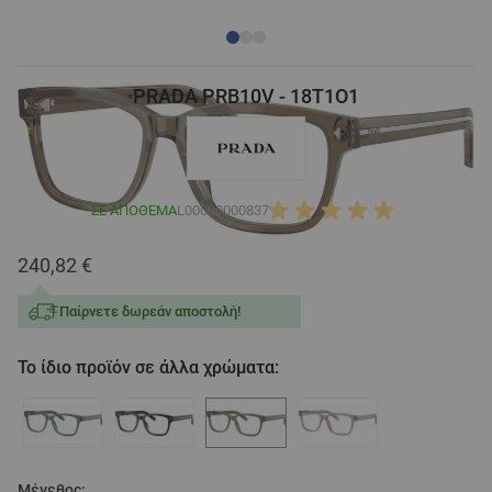
PRADA PRB10V - 18T1O1
ΣΕ ΑΠΌΘΕΜΑ
L00000000837
240,82 €
Παίρνετε δωρεάν αποστολή!
Το ίδιο προϊόν σε άλλα χρώματα:
Μέγεθος: