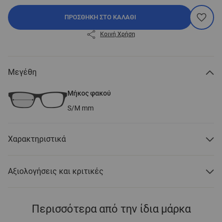
ΠΡΟΣΘΉΚΗ ΣΤΟ ΚΑΛΆΘΙ
Κοινή Χρήση
Μεγέθη
Μήκος φακού
S/M
mm
Χαρακτηριστικά
Αξιολογήσεις και κριτικές
Περισσότερα από την ίδια μάρκα