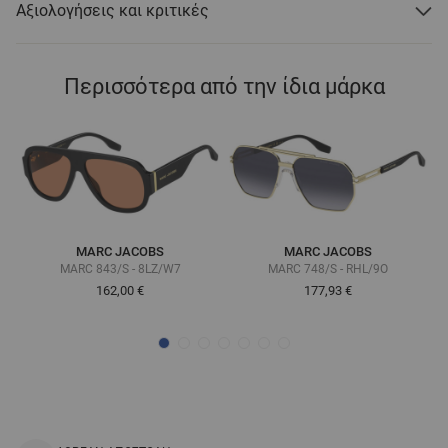
Αξιολογήσεις και κριτικές
Περισσότερα από την ίδια μάρκα
MARC JACOBS
MARC JACOBS
MARC 843/S - 8LZ/W7
MARC 748/S - RHL/9O
162,00 €
177,93 €