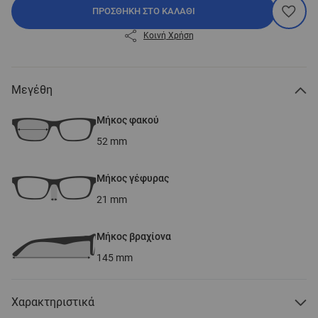
ΠΡΟΣΘΉΚΗ ΣΤΟ ΚΑΛΆΘΙ
Κοινή Χρήση
Μεγέθη
Μήκος φακού
52
mm
Μήκος γέφυρας
21
mm
Μήκος βραχίονα
145
mm
Χαρακτηριστικά