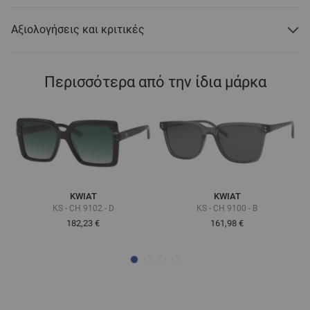
Αξιολογήσεις και κριτικές
Περισσότερα από την ίδια μάρκα
KWIAT
KWIAT
KS - CH 9102 - D
KS - CH 9100 - B
182,23 €
161,98 €