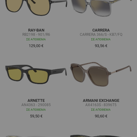
RAY-BAN
CARRERA
RB2198 - 901/R6
CARRERA 366/S - KB7/FQ
ΣΕ ΑΠΌΘΕΜΑ
ΣΕ ΑΠΌΘΕΜΑ
129,00 €
93,56 €
ARNETTE
ARMANI EXCHANGE
AN4363 - 290085
AX4163S - 8396T5
ΣΕ ΑΠΌΘΕΜΑ
ΣΕ ΑΠΌΘΕΜΑ
59,50 €
90,60 €