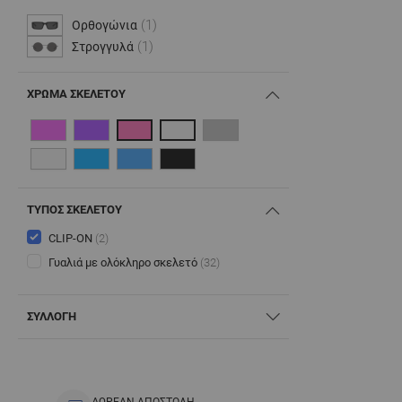
(1)
Ορθογώνια
(1)
Στρογγυλά
ΧΡΏΜΑ ΣΚΕΛΕΤΟΎ
ΤΎΠΟΣ ΣΚΕΛΕΤΟΎ
CLIP-ON
(2)
Γυαλιά με ολόκληρο σκελετό
(32)
ΣΥΛΛΟΓΗ
ΔΩΡΕΑΝ ΑΠΟΣΤΟΛΗ