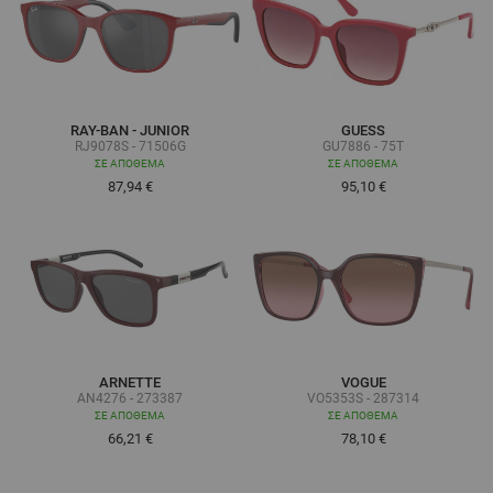
RAY-BAN - JUNIOR
GUESS
RJ9078S - 71506G
GU7886 - 75T
ΣΕ ΑΠΌΘΕΜΑ
ΣΕ ΑΠΌΘΕΜΑ
87,94 €
95,10 €
ARNETTE
VOGUE
AN4276 - 273387
VO5353S - 287314
ΣΕ ΑΠΌΘΕΜΑ
ΣΕ ΑΠΌΘΕΜΑ
66,21 €
78,10 €