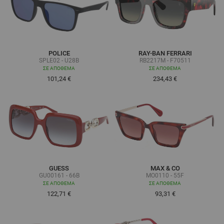
POLICE
RAY-BAN FERRARI
SPLE02 - U28B
RB2217M - F70511
ΣΕ ΑΠΌΘΕΜΑ
ΣΕ ΑΠΌΘΕΜΑ
101,24 €
234,43 €
GUESS
MAX & CO
GU00161 - 66B
MO0110 - 55F
ΣΕ ΑΠΌΘΕΜΑ
ΣΕ ΑΠΌΘΕΜΑ
122,71 €
93,31 €