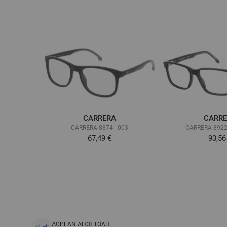
CARRERA
CARR
CARRERA 8874 - 003
CARRERA 8922 
67,49 €
93,56
ΔΩΡΕΑΝ ΑΠΟΣΤΟΛΗ