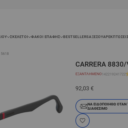
ΛΊΟΥ
ΣΚΕΛΕΤΟΊ
ΦΑΚΟΙ ΕΠΑΦΗΣ
BESTSELLERS
ΑΞΕΣΟΥΆΡ
ΕΚΠΤΏΣΕΙ
- 5618
CARRERA 8830/V
ΕΞΑΝΤΛΗΜΈΝΟ
142219241722
92,03 €
ΝΑ ΕΙΔΟΠΟΙΗΘΏ ΌΤΑΝ 
ΔΙΑΘΈΣΙΜΟ