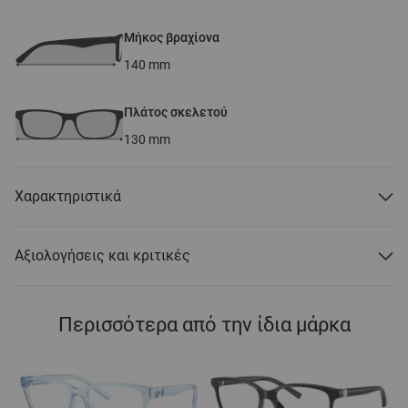
Μήκος βραχίονα
140
mm
Πλάτος σκελετού
130
mm
Χαρακτηριστικά
Αξιολογήσεις και κριτικές
Περισσότερα από την ίδια μάρκα