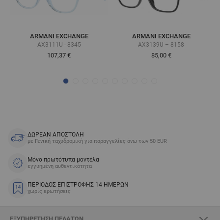
ARMANI EXCHANGE
ARMANI EXCHANGE
AX3111U - 8345
AX3139U – 8158
107,37 €
85,00 €
ΔΩΡΕΑΝ ΑΠΟΣΤΟΛΗ
με Γενική ταχυδρομική για παραγγελίες άνω των 50 EUR
Μόνο πρωτότυπα μοντέλα
εγγυημένη αυθεντικότητα
ΠΕΡΙΟΔΟΣ ΕΠΙΣΤΡΟΦΗΣ 14 ΗΜΕΡΩΝ
χωρίς ερωτήσεις
ΕΞΥΠΗΡΈΤΗΣΗ ΠΕΛΑΤΏΝ