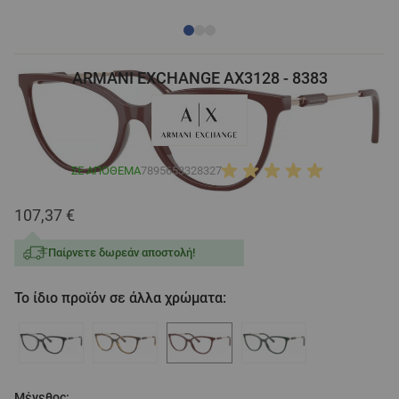
ARMANI EXCHANGE AX3128 - 8383
ΣΕ ΑΠΌΘΕΜΑ
7895653328327
107,37 €
Παίρνετε δωρεάν αποστολή!
Το ίδιο προϊόν σε άλλα χρώματα:
Μέγεθος: